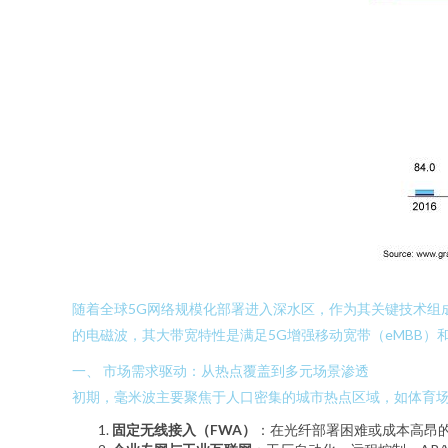
随着全球5G网络规模化部署进入深水区，作为其关键技术组成
的电磁波，其大带宽特性是满足5G增强移动宽带（eMBB）
一、 市场需求驱动：从热点覆盖到多元场景渗透
初期，毫米波主要聚焦于人口密集的城市热点区域，如体育
固定无线接入（FWA）
：在光纤部署困难或成本高昂