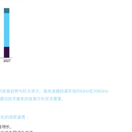
趋势与巨大潜力。毫米波频段通常指30GHz至300GHz
来通信技术服务的发展方向至关重要。
元化的场景渗透：
速增长。