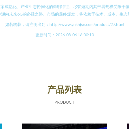
方案成熟化、产业生态协同化的鲜明特征。尽管短期内其部署规模受限于
、并通向未来6G的必经之路。市场的最终爆发，将依赖于技术、成本、生
如若转载，请注明出处：http://www.ynkhjsn.com/product/27.html
更新时间：2026-08-06 16:00:10
产品列表
PRODUCT