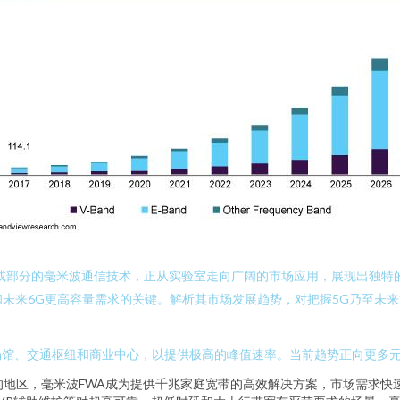
部分的毫米波通信技术，正从实验室走向广阔的市场应用，展现出独特的发展
和未来6G更高容量需求的关键。解析其市场发展趋势，对把握5G乃至未
场馆、交通枢纽和商业中心，以提供极高的峰值速率。当前趋势正向更多
的地区，毫米波FWA成为提供千兆家庭宽带的高效解决方案，市场需求快