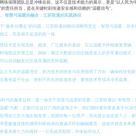
网络保障团队总是冲锋在前。这不仅是技术能力的展示，更是“以人民为
”的责任担当，是在关键时刻传递安全感和信赖的“温暖信号”。
、 智慧与温暖的融合：江苏联通的实践路径
于“服务往哪走”的问题，江苏联通的路径清晰而坚定：智慧与温暖，并非
独立，而是相互促进的统一体。
慧技术是实现高效、精准、广泛服务的基础，它让温暖关怀能够更准确、
时地抵达所需之处。例如，通过大数据识别出独居老人的异常通信模式，
可以自动触发社区或亲属的关怀提醒。
以人为本的温暖理念，则为技术的研发与应用指明了方向，确保科技创新
沿着有益于社会、便利于民生的轨道前进，避免技术变得冰冷而疏离。
G时代的服务征程，是一场关于深度与温度的竞赛。江苏联通以“有智慧，
温暖”为舵，正航行在这片广阔的蓝海之中。我们期待看到更多基于5G的
应用在江苏大地生根发芽，也期待每一位用户，无论是企业还是个人，都
享受极速连接的感受到那份源自真诚关怀的融融暖意。这或许就是未来通
务最具吸引力的模样——它高效而聪明，亦体贴而动人。